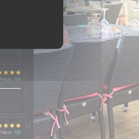
 Prezzo
:
5
/5
 Prezzo
:
5
/5
 Prezzo
:
5
/5
 Prezzo
:
5
/5