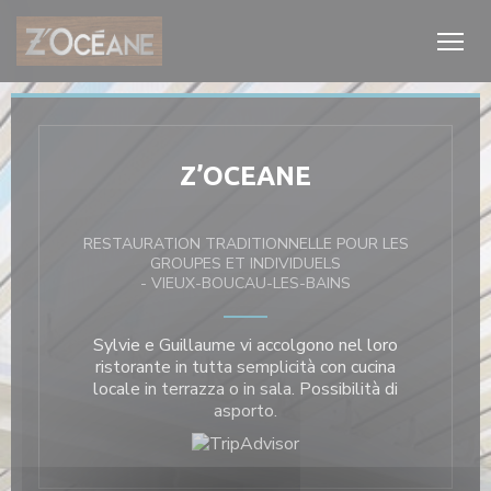
Personalizzazione delle tue scelte sui cookie
Z’OCEANE
RESTAURATION TRADITIONNELLE POUR LES
GROUPES ET INDIVIDUELS
-
VIEUX-BOUCAU-LES-BAINS
estra))
Sylvie e Guillaume vi accolgono nel loro
ristorante in tutta semplicità con cucina
locale in terrazza o in sala. Possibilità di
asporto.