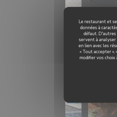
Le restaurant et se
données à caractèr
défaut. D'autres
servent à analyser 
en lien avec les ré
« Tout accepter »,
modifier vos choix