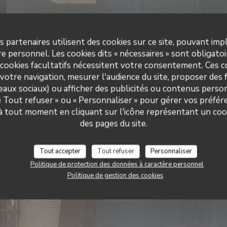
Notre jardin ze
s partenaires utilisent des cookies sur ce site, pouvant impl
e personnel. Les cookies dits « nécessaires » sont obligatoir
 cookies facultatifs nécessitent votre consentement. Ces co
votre navigation, mesurer l'audience du site, proposer des f
seaux sociaux) ou afficher des publicités ou contenus person
 « Tout refuser » ou « Personnaliser » pour gérer vos préfé
 à tout moment en cliquant sur l'icône représentant un coo
des pages du site.
Tout accepter
Tout refuser
Personnaliser
Politique de protection des données à caractère personnel
Politique de gestion des cookies