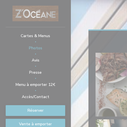
Personnalisation de vos choix en matière de cookies
Cartes & Menus
Photos
Avis
Presse
((ouvre une nouvelle fenêtre))
Menu à emporter 12€
Accès/Contact
Réserver
Vente à emporter