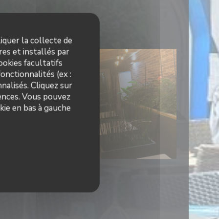
n
iquer la collecte de
es et installés par
okies facultatifs
onctionnalités (ex :
nalisés. Cliquez sur
rences. Vous pouvez
kie en bas à gauche